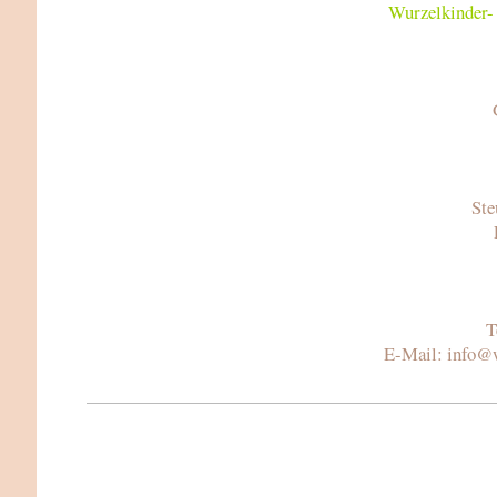
Wurzelkinder-
Ste
T
E-Mail: info@w