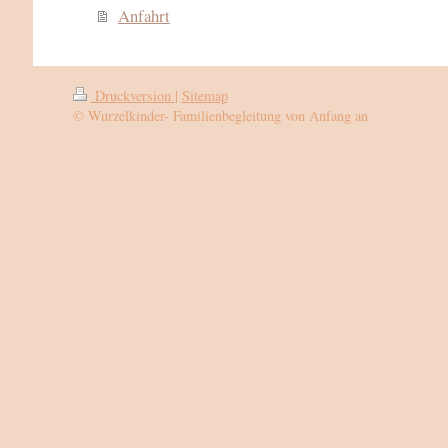
Anfahrt
Druckversion
|
Sitemap
© Wurzelkinder- Familienbegleitung von Anfang an