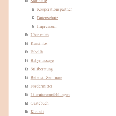
Startseite
Kooperationspartner
Datenschutz
Impressum
Über mich
Kursinfos
Fabel®
Babymassage
Stillberatung
Beikost- Seminare
Fördermittel
Literaturempfehlungen
Gästebuch
Kontakt