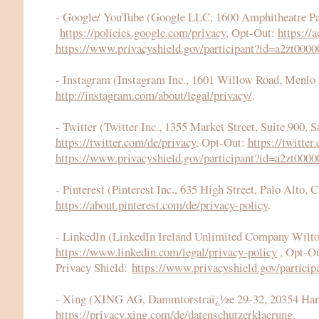
- Google/ YouTube (Google LLC, 1600 Amphitheatre P
https://policies.google.com/privacy
, Opt-Out:
https://
https://www.privacyshield.gov/participant?id=a2zt00
- Instagram (Instagram Inc., 1601 Willow Road, Menlo
http://instagram.com/about/legal/privacy/
.
- Twitter (Twitter Inc., 1355 Market Street, Suite 900
https://twitter.com/de/privacy
, Opt-Out:
https://twitter
https://www.privacyshield.gov/participant?id=a2zt0
- Pinterest (Pinterest Inc., 635 High Street, Palo Alt
https://about.pinterest.com/de/privacy-policy
.
- LinkedIn (LinkedIn Ireland Unlimited Company Wilton
https://www.linkedin.com/legal/privacy-policy
, Opt-Ou
Privacy Shield:
https://www.privacyshield.gov/parti
- Xing (XING AG, Dammtorstraï¿½e 29-32, 20354 Hamb
https://privacy.xing.com/de/datenschutzerklaerung
.