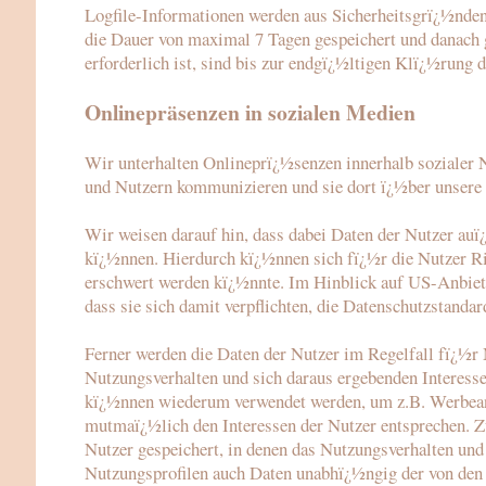
Logfile-Informationen werden aus Sicherheitsgrï¿½nde
die Dauer von maximal 7 Tagen gespeichert und danach
erforderlich ist, sind bis zur endgï¿½ltigen Klï¿½rung
Onlinepräsenzen in sozialen Medien
Wir unterhalten Onlineprï¿½senzen innerhalb sozialer 
und Nutzern kommunizieren und sie dort ï¿½ber unsere
Wir weisen darauf hin, dass dabei Daten der Nutzer au
kï¿½nnen. Hierdurch kï¿½nnen sich fï¿½r die Nutzer Ris
erschwert werden kï¿½nnte. Im Hinblick auf US-Anbieter 
dass sie sich damit verpflichten, die Datenschutzstandar
Ferner werden die Daten der Nutzer im Regelfall fï¿½r
Nutzungsverhalten und sich daraus ergebenden Interesse
kï¿½nnen wiederum verwendet werden, um z.B. Werbeanze
mutmaï¿½lich den Interessen der Nutzer entsprechen. Z
Nutzer gespeichert, in denen das Nutzungsverhalten und
Nutzungsprofilen auch Daten unabhï¿½ngig der von den