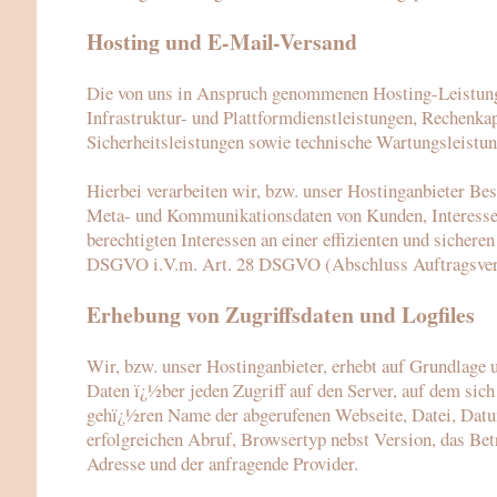
Hosting und E-Mail-Versand
Die von uns in Anspruch genommenen Hosting-Leistunge
Infrastruktur- und Plattformdienstleistungen, Rechenka
Sicherheitsleistungen sowie technische Wartungsleistun
Hierbei verarbeiten wir, bzw. unser Hostinganbieter Bes
Meta- und Kommunikationsdaten von Kunden, Interessen
berechtigten Interessen an einer effizienten und sichere
DSGVO i.V.m. Art. 28 DSGVO (Abschluss Auftragsvera
Erhebung von Zugriffsdaten und Logfiles
Wir, bzw. unser Hostinganbieter, erhebt auf Grundlage u
Daten ï¿½ber jeden Zugriff auf den Server, auf dem sich 
gehï¿½ren Name der abgerufenen Webseite, Datei, Dat
erfolgreichen Abruf, Browsertyp nebst Version, das Bet
Adresse und der anfragende Provider.