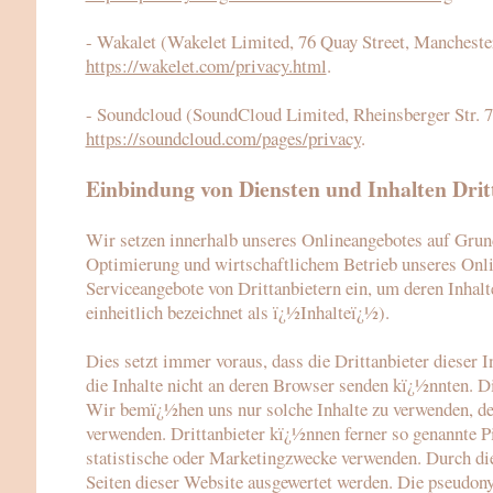
- Wakalet (Wakelet Limited, 76 Quay Street, Manchest
https://wakelet.com/privacy.html
.
- Soundcloud (SoundCloud Limited, Rheinsberger Str. 7
https://soundcloud.com/pages/privacy
.
Einbindung von Diensten und Inhalten Drit
Wir setzen innerhalb unseres Onlineangebotes auf Grundl
Optimierung und wirtschaftlichem Betrieb unseres Onlin
Serviceangebote von Drittanbietern ein, um deren Inhalt
einheitlich bezeichnet als ï¿½Inhalteï¿½).
Dies setzt immer voraus, dass die Drittanbieter dieser 
die Inhalte nicht an deren Browser senden kï¿½nnten. Di
Wir bemï¿½hen uns nur solche Inhalte zu verwenden, der
verwenden. Drittanbieter kï¿½nnen ferner so genannte P
statistische oder Marketingzwecke verwenden. Durch di
Seiten dieser Website ausgewertet werden. Die pseudo