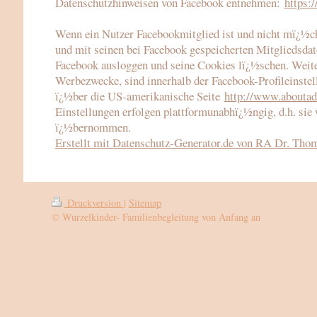
Datenschutzhinweisen von Facebook entnehmen:
https:
Wenn ein Nutzer Facebookmitglied ist und nicht mï¿½c
und mit seinen bei Facebook gespeicherten Mitgliedsdat
Facebook ausloggen und seine Cookies lï¿½schen. Weit
Werbezwecke, sind innerhalb der Facebook-Profileinst
ï¿½ber die US-amerikanische Seite
http://www.aboutads
Einstellungen erfolgen plattformunabhï¿½ngig, d.h. si
ï¿½bernommen.
Erstellt mit Datenschutz-Generator.de von RA Dr. Th
Druckversion
|
Sitemap
© Wurzelkinder- Familienbegleitung von Anfang an