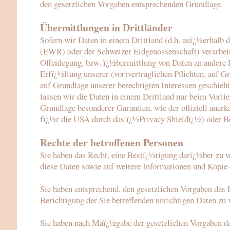
den gesetzlichen Vorgaben entsprechenden Grundlage.
Übermittlungen in Drittländer
Sofern wir Daten in einem Drittland (d.h. auï¿½erhal
(EWR) oder der Schweizer Eidgenossenschaft) verarbei
Offenlegung, bzw. ï¿½bermittlung von Daten an andere P
Erfï¿½llung unserer (vor)vertraglichen Pflichten, auf G
auf Grundlage unserer berechtigten Interessen geschieht.
lassen wir die Daten in einem Drittland nur beim Vorlie
Grundlage besonderer Garantien, wie der offiziell aner
fï¿½r die USA durch das ï¿½Privacy Shieldï¿½) oder Beac
Rechte der betroffenen Personen
Sie haben das Recht, eine Bestï¿½tigung darï¿½ber zu v
diese Daten sowie auf weitere Informationen und Kopie 
Sie haben entsprechend. den gesetzlichen Vorgaben das 
Berichtigung der Sie betreffenden unrichtigen Daten zu 
Sie haben nach Maï¿½gabe der gesetzlichen Vorgaben da