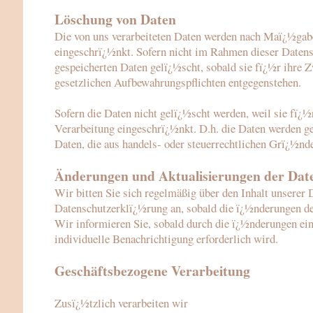
Lö
schung von Daten
Die von uns verarbeiteten Daten werden nach Maï¿½gabe
eingeschrï¿½nkt. Sofern nicht im Rahmen dieser Datens
gespeicherten Daten gelï¿½scht, sobald sie fï¿½r ihre
gesetzlichen Aufbewahrungspflichten entgegenstehen.
Sofern die Daten nicht gelï¿½scht werden, weil sie fï¿½
Verarbeitung eingeschrï¿½nkt. D.h. die Daten werden ges
Daten, die aus handels- oder steuerrechtlichen Grï¿½n
Änderungen und Aktualisierungen der Dat
Wir bitten Sie sich regelmäßig über den Inhalt unserer
Datenschutzerklï¿½rung an, sobald die ï¿½nderungen de
Wir informieren Sie, sobald durch die ï¿½nderungen ein
individuelle Benachrichtigung erforderlich wird.
Geschäftsbezogene Verarbeitung
Zusï¿½tzlich verarbeiten wir