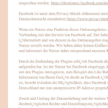
eingesehen werden:
https://developers.facebook.com/do
Facebook ist unter dem Privacy-Shield-Abkommen zertifi
Datenschutzrecht einzuhalten (
https://www.privacyshi
Wenn ein Nutzer eine Funktion dieses Onlineangebotes au
Verbindung mit den Servern von Facebook auf. Der Inhal
ï¿½bermittelt und von diesem in das Onlineangebot ein
Nutzer erstellt werden. Wir haben daher keinen Einfluss
und informiert die Nutzer daher entsprechend unserem 
Durch die Einbindung der Plugins erhï¿½lt Facebook die
aufgerufen hat. Ist der Nutzer bei Facebook eingelogg
mit den Plugins interagieren, zum Beispiel den Like B
Information von Ihrem Gerï¿½t direkt an Facebook ï¿½be
ist, besteht trotzdem die Mï¿½glichkeit, dass Facebook 
Deutschland nur eine anonymisierte IP-Adresse gespeich
Zweck und Umfang der Datenerhebung und die weitere V
diesbezï¿½glichen Rechte und Einstellungsmï¿½glichkei