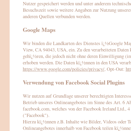
Nutzer gespeichert werden und unter anderem technisc
Besuchszeit sowie weitere Angaben zur Nutzung unseres
anderen Quellen verbunden werden.
Google Maps
Wir binden die Landkarten des Dienstes ï¿½Google Ma
View, CA 94043, USA, ein. Zu den verarbeiteten Daten 
gehï¿½ren, die jedoch nicht ohne deren Einwilligung (i
erhoben werden. Die Daten kï¿½nnen in den USA verarb
https://www.google.com/policies/privacy/
, Opt-Out:
ht
Verwendung von Facebook Social Plugins
Wir nutzen auf Grundlage unserer berechtigten Interess
Betrieb unseres Onlineangebotes im Sinne des Art. 6 Ab
facebook.com, welches von der Facebook Ireland Ltd., 4
("Facebook").
Hierzu kï¿½nnen z.B. Inhalte wie Bilder, Videos oder T
Onlineangebotes innerhalb von Facebook teilen kï¿½nnen