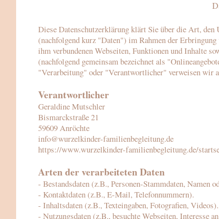
D
Diese Datenschutzerklärung klärt Sie über die Art, de
(nachfolgend kurz "Daten") im Rahmen der Erbringung u
ihm verbundenen Webseiten, Funktionen und Inhalte sowi
(nachfolgend gemeinsam bezeichnet als "Onlineangebote"
"Verarbeitung" oder "Verantwortlicher" verweisen wir 
Verantwortlicher
Geraldine Mutschler
Bismarckstraße 21
59609 Anröchte
info@wurzelkinder-familienbegleitung.de
https://www.wurzelkinder-familienbegleitung.de/startse
Arten der verarbeiteten Daten
- Bestandsdaten (z.B., Personen-Stammdaten, Namen od
- Kontaktdaten (z.B., E-Mail, Telefonnummern).
- Inhaltsdaten (z.B., Texteingaben, Fotografien, Videos).
- Nutzungsdaten (z.B., besuchte Webseiten, Interesse an 