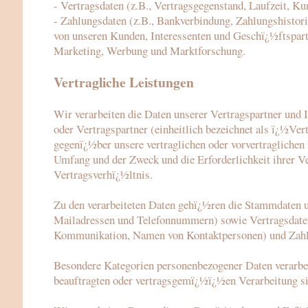
- Vertragsdaten (z.B., Vertragsgegenstand, Laufzeit, Ku
- Zahlungsdaten (z.B., Bankverbindung, Zahlungshistori
von unseren Kunden, Interessenten und Geschï¿½ftspart
Marketing, Werbung und Marktforschung.
Vertragliche Leistungen
Wir verarbeiten die Daten unserer Vertragspartner und 
oder Vertragspartner (einheitlich bezeichnet als ï¿½Ve
gegenï¿½ber unsere vertraglichen oder vorvertraglichen L
Umfang und der Zweck und die Erforderlichkeit ihrer V
Vertragsverhï¿½ltnis.
Zu den verarbeiteten Daten gehï¿½ren die Stammdaten u
Mailadressen und Telefonnummern) sowie Vertragsdaten 
Kommunikation, Namen von Kontaktpersonen) und Zahlu
Besondere Kategorien personenbezogener Daten verarbeit
beauftragten oder vertragsgemï¿½ï¿½en Verarbeitung si