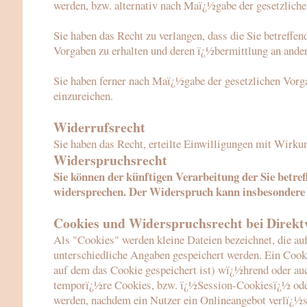
werden, bzw. alternativ nach Maï¿½gabe der gesetzlich
Sie haben das Recht zu verlangen, dass die Sie betreffe
Vorgaben zu erhalten und deren ï¿½bermittlung an ander
Sie haben ferner nach Maï¿½gabe der gesetzlichen Vorg
einzureichen.
Widerrufsrecht
Sie haben das Recht, erteilte Einwilligungen mit Wirku
Widerspruchsrecht
Sie kö
nnen der künftigen Verarbeitung der Sie betre
widersprechen. Der Widerspruch kann insbesondere 
Cookies und Widerspruchsrecht bei Direk
Als "Cookies" werden kleine Dateien bezeichnet, die au
unterschiedliche Angaben gespeichert werden. Ein Coo
auf dem das Cookie gespeichert ist) wï¿½hrend oder au
temporï¿½re Cookies, bzw. ï¿½Session-Cookiesï¿½ oder
werden, nachdem ein Nutzer ein Onlineangebot verlï¿½s