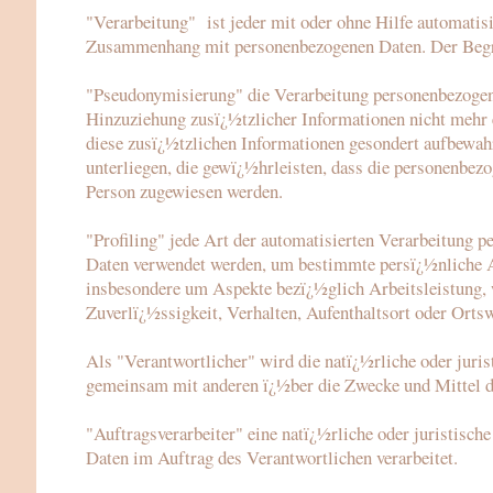
"Verarbeitung" ist jeder mit oder ohne Hilfe automatis
Zusammenhang mit personenbezogenen Daten. Der Begrif
"Pseudonymisierung" die Verarbeitung personenbezogen
Hinzuziehung zusï¿½tzlicher Informationen nicht mehr e
diese zusï¿½tzlichen Informationen gesondert aufbewa
unterliegen, die gewï¿½hrleisten, dass die personenbezog
Person zugewiesen werden.
"Profiling" jede Art der automatisierten Verarbeitung p
Daten verwendet werden, um bestimmte persï¿½nliche Asp
insbesondere um Aspekte bezï¿½glich Arbeitsleistung, w
Zuverlï¿½ssigkeit, Verhalten, Aufenthaltsort oder Ortsw
Als "Verantwortlicher" wird die natï¿½rliche oder jurist
gemeinsam mit anderen ï¿½ber die Zwecke und Mittel de
"Auftragsverarbeiter" eine natï¿½rliche oder juristisch
Daten im Auftrag des Verantwortlichen verarbeitet.