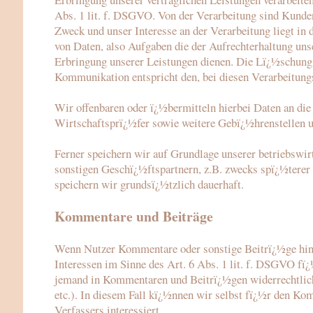
Abs. 1 lit. f. DSGVO. Von der Verarbeitung sind Kunde
Zweck und unser Interesse an der Verarbeitung liegt in
von Daten, also Aufgaben die der Aufrechterhaltung u
Erbringung unserer Leistungen dienen. Die Lï¿½schung d
Kommunikation entspricht den, bei diesen Verarbeitung
Wir offenbaren oder ï¿½bermitteln hierbei Daten an die 
Wirtschaftsprï¿½fer sowie weitere Gebï¿½hrenstellen u
Ferner speichern wir auf Grundlage unserer betriebswir
sonstigen Geschï¿½ftspartnern, z.B. zwecks spï¿½tere
speichern wir grundsï¿½tzlich dauerhaft.
Kommentare und Beiträge
Wenn Nutzer Kommentare oder sonstige Beitrï¿½ge hint
Interessen im Sinne des Art. 6 Abs. 1 lit. f. DSGVO fï¿½
jemand in Kommentaren und Beitrï¿½gen widerrechtliche
etc.). In diesem Fall kï¿½nnen wir selbst fï¿½r den Ko
Verfassers interessiert.