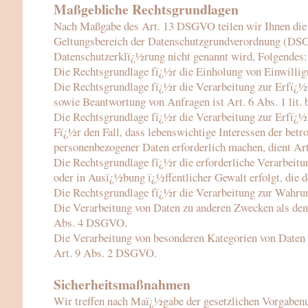
Maßgebliche Rechtsgrundlagen
Nach Maßgabe des Art. 13 DSGVO teilen wir Ihnen die 
Geltungsbereich der Datenschutzgrundverordnung (DSGV
Datenschutzerklï¿½rung nicht genannt wird, Folgendes:
Die Rechtsgrundlage fï¿½r die Einholung von Einwilligu
Die Rechtsgrundlage fï¿½r die Verarbeitung zur Erfï¿
sowie Beantwortung von Anfragen ist Art. 6 Abs. 1 lit
Die Rechtsgrundlage fï¿½r die Verarbeitung zur Erfï¿½l
Fï¿½r den Fall, dass lebenswichtige Interessen der betr
personenbezogener Daten erforderlich machen, dient Art
Die Rechtsgrundlage fï¿½r die erforderliche Verarbeitu
oder in Ausï¿½bung ï¿½ffentlicher Gewalt erfolgt, die 
Die Rechtsgrundlage fï¿½r die Verarbeitung zur Wahrung
Die Verarbeitung von Daten zu anderen Zwecken als den
Abs. 4 DSGVO.
Die Verarbeitung von besonderen Kategorien von Daten
Art. 9 Abs. 2 DSGVO.
Sicherheitsmaßnahmen
Wir treffen nach Maï¿½gabe der gesetzlichen Vorgabenu