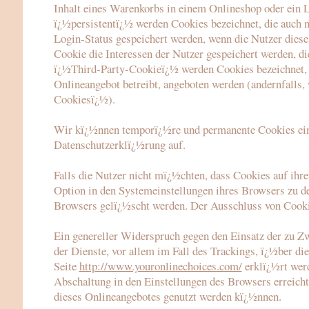
Inhalt eines Warenkorbs in einem Onlineshop oder ein 
ï¿½persistentï¿½ werden Cookies bezeichnet, die auch n
Login-Status gespeichert werden, wenn die Nutzer dies
Cookie die Interessen der Nutzer gespeichert werden, 
ï¿½Third-Party-Cookieï¿½ werden Cookies bezeichnet, d
Onlineangebot betreibt, angeboten werden (andernfalls,
Cookiesï¿½).
Wir kï¿½nnen temporï¿½re und permanente Cookies ein
Datenschutzerklï¿½rung auf.
Falls die Nutzer nicht mï¿½chten, dass Cookies auf ihr
Option in den Systemeinstellungen ihres Browsers zu d
Browsers gelï¿½scht werden. Der Ausschluss von Cooki
Ein genereller Widerspruch gegen den Einsatz der zu Z
der Dienste, vor allem im Fall des Trackings, ï¿½ber d
Seite
http://www.youronlinechoices.com/
erklï¿½rt wer
Abschaltung in den Einstellungen des Browsers erreicht 
dieses Onlineangebotes genutzt werden kï¿½nnen.