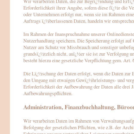
Wir verarbeiten Daten, die zur Begrï¿½ndung und Erfï¿½
Erforderlichkeit ihrer Angabe, sofern diese fï¿½r die Ve
oder Unternehmen erfolgt nur, wenn sie im Rahmen eines
Auftrags ï¿½berlassenen Daten, handeln wir entspreche
Im Rahmen der Inanspruchnahme unserer Onlinedienste,
Nutzerhandlung speichern. Die Speicherung erfolgt auf G
Nutzer am Schutz vor Missbrauch und sonstiger unbefugt
grundsï¿½tzlich nicht, auï¿½er sie ist zur Verfolgung u
besteht hierzu eine gesetzliche Verpflichtung gem. Art. 
Die Lï¿½schung der Daten erfolgt, wenn die Daten zur E
den Umgang mit etwaigen Gewï¿½hrleistungs- und verglei
Erforderlichkeit der Aufbewahrung der Daten alle drei 
Aufbewahrungspflichten.
Administration, Finanzbuchhaltung, Büroo
Wir verarbeiten Daten im Rahmen von Verwaltungsaufga
Befolgung der gesetzlichen Pflichten, wie z.B. der Arch
Erbringung unserer vertraglichen Leistungen verarbeiten