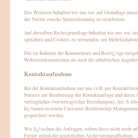
Des Weiteren behalten wir uns vor, auf Grundlage unser
der Nutzer zwecks Spamerkennung zu verarbeiten.
Auf derselben Rechtsgrundlage behalten wir uns vor, im
speichern und Cookies zu verwenden, um Mehrfachabst
Die im Rahmen der Kommentare und Beitrï¿½ge mitgetei
Websiteinformationen als auch die inhaltlichen Angaben
Kontaktaufnahme
Bei der Kontaktaufnahme mit uns (z.B. per Kontaktform
Nutzers zur Bearbeitung der Kontaktanfrage und deren 
vertraglicher-/vorvertraglicher Beziehungen), Art. 6 Ab
kï¿½nnen in einem Customer-Relationship-Management
gespeichert werden.
Wir lï¿½schen die Anfragen, sofern diese nicht mehr erf
Ferner gelten die gesetzlichen Archivierungspflichten.