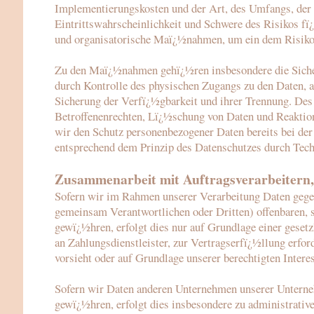
Implementierungskosten und der Art, des Umfangs, der
Eintrittswahrscheinlichkeit und Schwere des Risikos fï¿
und organisatorische Maï¿½nahmen, um ein dem Risiko
Zu den Maï¿½nahmen gehï¿½ren insbesondere die Sicher
durch Kontrolle des physischen Zugangs zu den Daten, al
Sicherung der Verfï¿½gbarkeit und ihrer Trennung. Des
Betroffenenrechten, Lï¿½schung von Daten und Reaktio
wir den Schutz personenbezogener Daten bereits bei de
entsprechend dem Prinzip des Datenschutzes durch Tech
Zusammenarbeit mit Auftragsverarbeitern,
Sofern wir im Rahmen unserer Verarbeitung Daten gege
gemeinsam Verantwortlichen oder Dritten) offenbaren, si
gewï¿½hren, erfolgt dies nur auf Grundlage einer gesetz
an Zahlungsdienstleister, zur Vertragserfï¿½llung erforde
vorsieht oder auf Grundlage unserer berechtigten Intere
Sofern wir Daten anderen Unternehmen unserer Unterneh
gewï¿½hren, erfolgt dies insbesondere zu administrativ