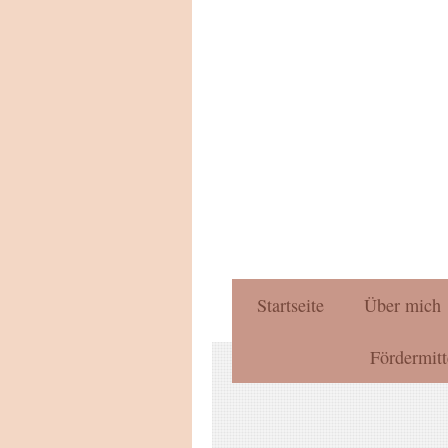
Startseite
Über mich
Fördermitt