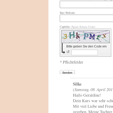
Ihre Website:
Captcha:
(Spam-Schutz-Code)
Bitte geben Sie den Code ein
↺
* Pflichtfelder
Senden
Silke
(
Samstag, 08. April 201
Hallo Geraldine!
Dein Kurs war sehr sch
Mit viel Liebe und Freu
gegeben. Meine Tochter 