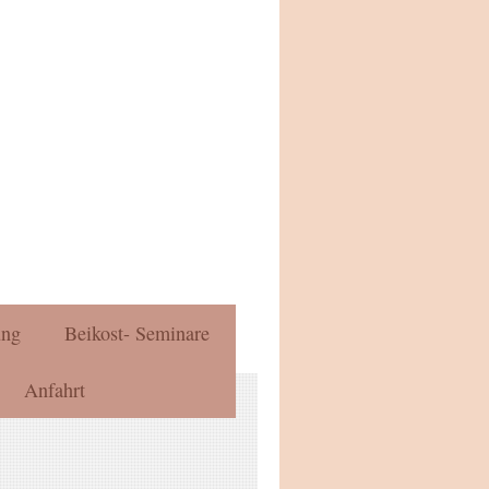
ung
Beikost- Seminare
Anfahrt